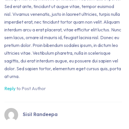
Sed erat ante, tincidunt ut augue vitae, tempor euismod
nisl. Vivamus venenatis, justo in laoreet ultricies, turpis nulla
imperdiet erat, nec tincidunt tortor quam non velit. Aliquam
interdum arcu a erat placerat, vitae efficitur elit luctus. Nunc
sem lacus, ornare id mauris id, feugiat lacinia nisl. Donec eu
pretium dolor. Proin bibendum sodales ipsum, in dictum leo
ultricies vitae. Vestibulum pharetra, nulla in scelerisque
sagittis, dui erat interdum augue, eu posuere dui sapien vel
dolor. Sed sapien tortor, elementum eget cursus quis, porta
at urna.
Reply
to Post Author
Sisil Randeepa