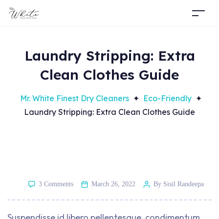
Laundry Stripping: Extra
Clean Clothes Guide
Mr. White Finest Dry Cleaners
✦
Eco-Friendly
✦
Laundry Stripping: Extra Clean Clothes Guide
3 Comments
March 26, 2022
By Sisil Randeepa
Suspendisse id libero pellentesque, condimentum