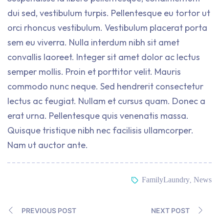
dui sed, vestibulum turpis. Pellentesque eu tortor ut
orci rhoncus vestibulum. Vestibulum placerat porta
sem eu viverra. Nulla interdum nibh sit amet
convallis laoreet. Integer sit amet dolor ac lectus
semper mollis. Proin et porttitor velit. Mauris
commodo nunc neque. Sed hendrerit consectetur
lectus ac feugiat. Nullam et cursus quam. Donec a
erat urna. Pellentesque quis venenatis massa.
Quisque tristique nibh nec facilisis ullamcorper.
Nam ut auctor ante.
FamilyLaundry
News
,
PREVIOUS POST
NEXT POST