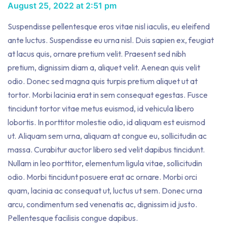
August 25, 2022 at 2:51 pm
Suspendisse pellentesque eros vitae nisl iaculis, eu eleifend
ante luctus. Suspendisse eu urna nisl. Duis sapien ex, feugiat
at lacus quis, ornare pretium velit. Praesent sed nibh
pretium, dignissim diam a, aliquet velit. Aenean quis velit
odio. Donec sed magna quis turpis pretium aliquet ut at
tortor. Morbi lacinia erat in sem consequat egestas. Fusce
tincidunt tortor vitae metus euismod, id vehicula libero
lobortis. In porttitor molestie odio, id aliquam est euismod
ut. Aliquam sem urna, aliquam at congue eu, sollicitudin ac
massa. Curabitur auctor libero sed velit dapibus tincidunt.
Nullam in leo porttitor, elementum ligula vitae, sollicitudin
odio. Morbi tincidunt posuere erat ac ornare. Morbi orci
quam, lacinia ac consequat ut, luctus ut sem. Donec urna
arcu, condimentum sed venenatis ac, dignissim id justo.
Pellentesque facilisis congue dapibus.