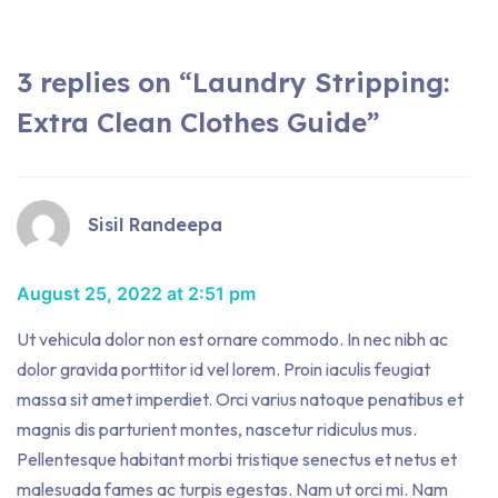
3 replies on “Laundry Stripping:
Extra Clean Clothes Guide”
Sisil Randeepa
August 25, 2022 at 2:51 pm
Ut vehicula dolor non est ornare commodo. In nec nibh ac
dolor gravida porttitor id vel lorem. Proin iaculis feugiat
massa sit amet imperdiet. Orci varius natoque penatibus et
magnis dis parturient montes, nascetur ridiculus mus.
Pellentesque habitant morbi tristique senectus et netus et
malesuada fames ac turpis egestas. Nam ut orci mi. Nam